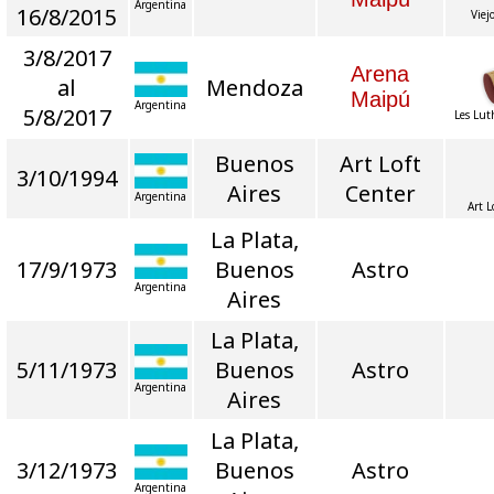
Argentina
16/8/2015
Viej
3/8/2017
Arena
al
Mendoza
Maipú
Argentina
5/8/2017
Les Lut
Buenos
Art Loft
3/10/1994
Aires
Center
Argentina
Art 
La Plata,
17/9/1973
Buenos
Astro
Argentina
Aires
La Plata,
5/11/1973
Buenos
Astro
Argentina
Aires
La Plata,
3/12/1973
Buenos
Astro
Argentina