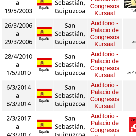
al
Sebastián,
Congresos
España
19/5/2003
Guipuzcoa
Tod
Kursaal
Auditorio -
26/3/2006
San
Palacio de
al
Sebastián,
Congresos
España
29/3/2006
Guipuzcoa
Las
Kursaal
Auditorio -
28/4/2010
San
Palacio de
al
Sebastián,
Congresos
España
1/5/2010
Guipuzcoa
Los Pr
Kursaal
Auditorio -
6/3/2014
San
Palacio de
al
Sebastián,
Congresos
España
8/3/2014
Guipuzcoa
Kursaal
Auditorio -
2/3/2017
San
Palacio de
al
Sebastián,
Congresos
España
4/3/2017
Guipuzcoa