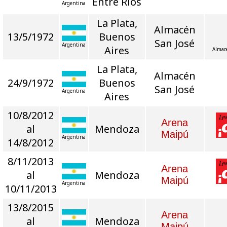
Entre Ríos
Argentina
La Plata,
Almacén
13/5/1972
Buenos
San José
Argentina
Aires
Almac
La Plata,
Almacén
24/9/1972
Buenos
San José
Argentina
Aires
10/8/2012
Arena
al
Mendoza
Maipú
Argentina
14/8/2012
8/11/2013
Arena
al
Mendoza
Maipú
Argentina
10/11/2013
13/8/2015
Arena
al
Mendoza
Maipú