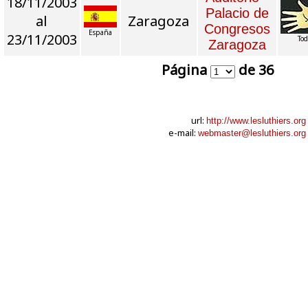
18/11/2003
Palacio de
al
Zaragoza
Congresos
España
23/11/2003
Tod
Zaragoza
Página
de 36
url:
http://www.lesluthiers.org
e-mail:
webmaster@lesluthiers.org