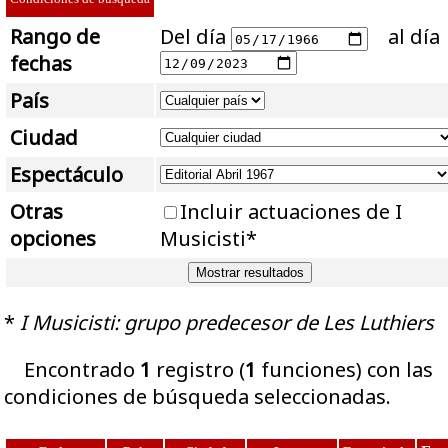
Rango de
Del día
al día
fechas
País
Ciudad
Espectáculo
Otras
Incluir actuaciones de I
opciones
Musicisti*
*
I Musicisti: grupo predecesor de Les Luthiers
Encontrado
1
registro (
1
funciones) con las
condiciones de búsqueda seleccionadas.