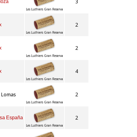
3
doza
Les Luthiers Gran Reserva
2
x
Les Luthiers Gran Reserva
2
x
Les Luthiers Gran Reserva
4
x
Les Luthiers Gran Reserva
o Lomas
2
Les Luthiers Gran Reserva
2
asa España
Les Luthiers Gran Reserva