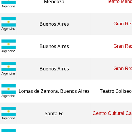
Mendoza
Teatro Men
Argentina
Buenos Aires
Gran Re
Argentina
Buenos Aires
Gran Re
Argentina
Buenos Aires
Gran Re
Argentina
Lomas de Zamora, Buenos Aires
Teatro Colise
Argentina
Santa Fe
Centro Cultural C
Argentina