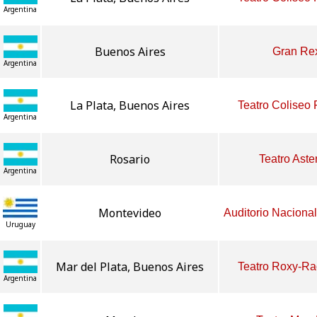
Argentina
Buenos Aires
Gran Re
Argentina
La Plata, Buenos Aires
Teatro Coliseo
Argentina
Rosario
Teatro Ast
Argentina
Montevideo
Auditorio Nacional
Uruguay
Mar del Plata, Buenos Aires
Teatro Roxy-Ra
Argentina