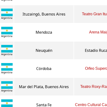
Ituzaingó, Buenos Aires
Teatro Gran It
Argentina
Mendoza
Arena Mai
Argentina
Neuquén
Estadio Ruc
Argentina
Córdoba
Orfeo Super
Argentina
Mar del Plata, Buenos Aires
Teatro Roxy-Ra
Argentina
Santa Fe
Centro Cultural C