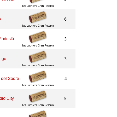
Les Luthiers Gran Reserva
6
x
Les Luthiers Gran Reserva
3
 Podestá
Les Luthiers Gran Reserva
3
engo
Les Luthiers Gran Reserva
4
 del Sodre
Les Luthiers Gran Reserva
5
dio City
Les Luthiers Gran Reserva