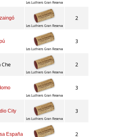
Les Luthiers Gran Reserva
2
uzaingó
Les Luthiers Gran Reserva
3
pú
Les Luthiers Gran Reserva
a Che
2
Les Luthiers Gran Reserva
3
domo
Les Luthiers Gran Reserva
3
dio City
Les Luthiers Gran Reserva
2
asa España