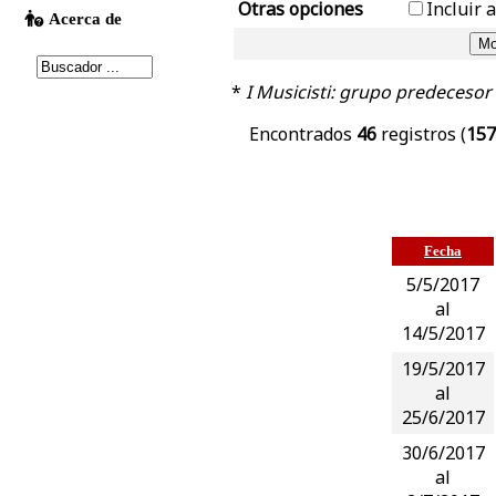
Otras opciones
Incluir 
*
I Musicisti: grupo predecesor
Encontrados
46
registros (
157
Fecha
5/5/2017
al
14/5/2017
19/5/2017
al
25/6/2017
30/6/2017
al