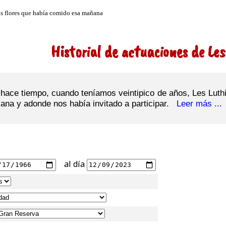
Historial de actuaciones de Les
y hace tiempo, cuando teníamos veintipico de años, Les Luth
na y adonde nos había invitado a participar.
Leer más ...
al día