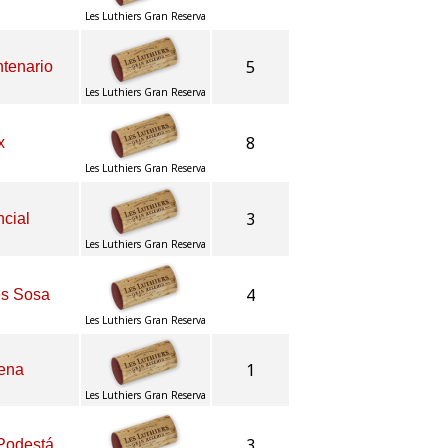
Les Luthiers Gran Reserva
5
ntenario
Les Luthiers Gran Reserva
8
x
Les Luthiers Gran Reserva
3
ncial
Les Luthiers Gran Reserva
4
es Sosa
Les Luthiers Gran Reserva
1
rena
Les Luthiers Gran Reserva
3
 Podestá