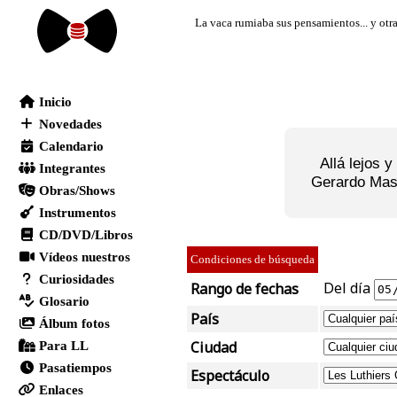
Allá lejos 
Gerardo Masa
Condiciones de búsqueda
Del día
Rango de fechas
País
Ciudad
Espectáculo