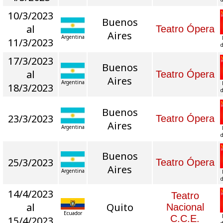
10/3/2023
Buenos
al
Teatro Ópera
Aires
Argentina
11/3/2023
d
17/3/2023
Buenos
al
Teatro Ópera
Aires
Argentina
18/3/2023
d
Buenos
23/3/2023
Teatro Ópera
Aires
Argentina
d
Buenos
25/3/2023
Teatro Ópera
Aires
Argentina
d
14/4/2023
Teatro
al
Quito
Nacional
Ecuador
C.C.E.
15/4/2023
d