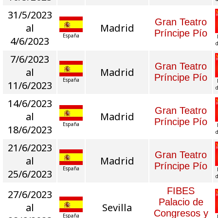
31/5/2023
Gran Teatro
al
Madrid
Príncipe Pío
España
4/6/2023
d
7/6/2023
Gran Teatro
al
Madrid
Príncipe Pío
España
11/6/2023
d
14/6/2023
Gran Teatro
al
Madrid
Príncipe Pío
España
18/6/2023
d
21/6/2023
Gran Teatro
al
Madrid
Príncipe Pío
España
25/6/2023
d
FIBES
27/6/2023
Palacio de
al
Sevilla
Congresos y
España