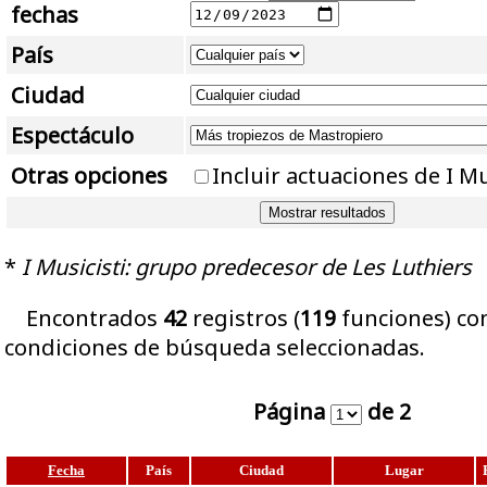
fechas
País
Ciudad
Espectáculo
Otras opciones
Incluir actuaciones de I Mu
*
I Musicisti: grupo predecesor de Les Luthiers
Encontrados
42
registros (
119
funciones) con
condiciones de búsqueda seleccionadas.
Página
de 2
Fecha
País
Ciudad
Lugar