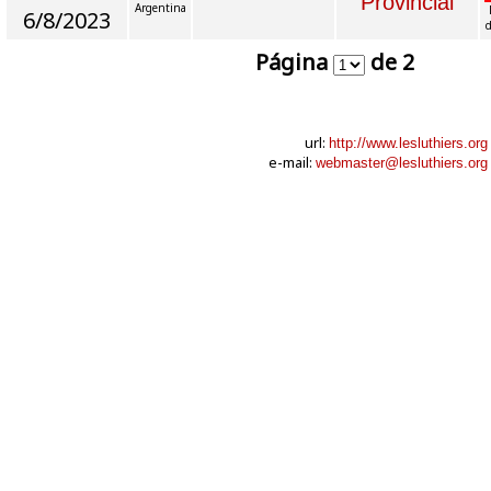
Provincial
Argentina
6/8/2023
d
Página
de 2
url:
http://www.lesluthiers.org
e-mail:
webmaster@lesluthiers.org