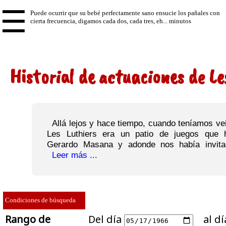
☰
Historial de actuaciones de Le
Allá lejos y hace tiempo, cuando teníamos vei
Les Luthiers era un patio de juegos que h
Gerardo Masana y adonde nos había invitad
Leer más ...
Condiciones de búsqueda
Rango de
Del día
al dí