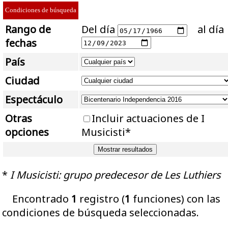
Condiciones de búsqueda
Rango de
Del día
al día
fechas
País
Ciudad
Espectáculo
Otras
Incluir actuaciones de I
opciones
Musicisti*
*
I Musicisti: grupo predecesor de Les Luthiers
Encontrado
1
registro (
1
funciones) con las
condiciones de búsqueda seleccionadas.