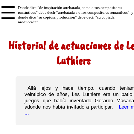
☰
Historial de actuaciones de L
Luthiers
Allá lejos y hace tiempo, cuando tenía
veintipico de años, Les Luthiers era un patio
juegos que había inventado Gerardo Masan
adonde nos había invitado a participar.
Leer m
...