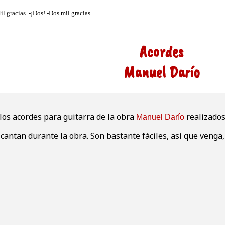
Acordes
Manuel Darío
los acordes para guitarra de la obra
realizado
Manuel Darío
e cantan durante la obra. Son bastante fáciles, así que veng