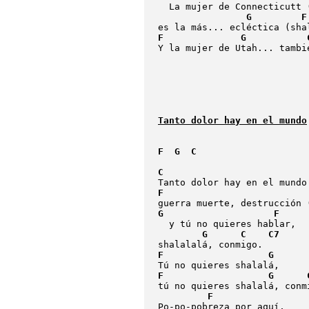
  La mujer de Connecticutt (
G
F
F
G
Y la mujer de Utah... tambié
Tanto dolor hay en el mundo
F
G
C
C
F
G
F
  y tú no quieres hablar,

G
C
C7
F
G
F
G
tú no quieres shalalá, conmi
F
Po-po-pobreza por aquí,
