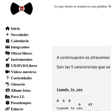
A continuación os ofrecemos 
Son las 5 cancioncitas que s
Cuando te veo
D
G
D
G
A7
Cuando te veo
