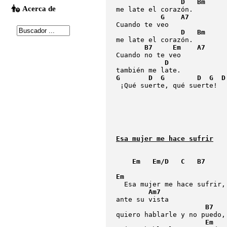
D
Bm
me late el corazón.

G
A7
Cuando te veo

D
Bm
me late el corazón.

B7
Em
A7
Cuando no te veo

D
G
D
G
D
G
D
 ¡Qué suerte, qué suerte!

Esa mujer me hace sufrir
Em
Em/D
C
B7
Em

  Esa mujer me hace sufrir,

Am7
ante su vista

B7
quiero hablarle y no puedo,

Em