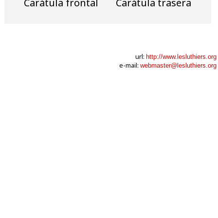
Carátula frontal
Carátula trasera
url:
http://www.lesluthiers.org
e-mail:
webmaster@lesluthiers.org