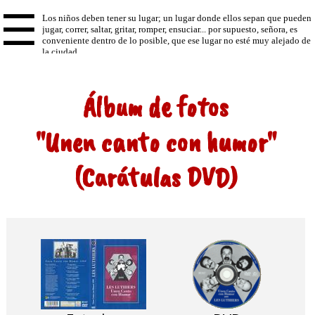
☰
Álbum de fotos
"Unen canto con humor"
(Carátulas DVD)