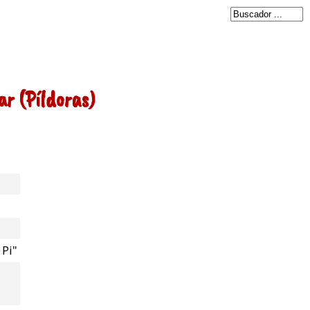
ar (Píldoras)
 Pi"