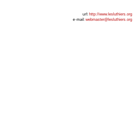
url:
http://www.lesluthiers.org
e-mail:
webmaster@lesluthiers.org