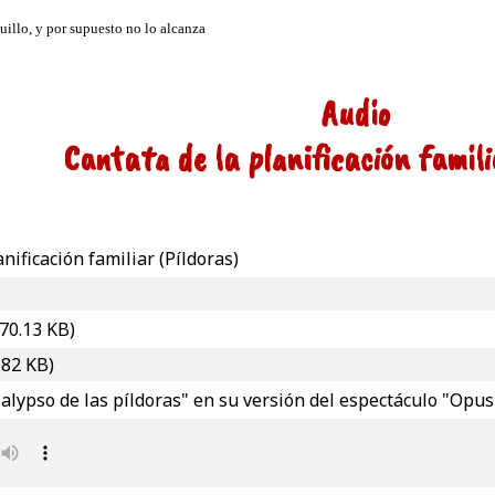
Audio
Cantata de la planificación famili
nificación familiar (Píldoras)
70.13 KB)
.82 KB)
lypso de las píldoras" en su versión del espectáculo "Opus