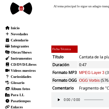
Ficha Técnica
Título
Cantata de la pla
Duración
0:47
Formato MP3
(3
MPEG Layer 3
Formato OGG
(576
OGG Vorbis
Comentario
Fragmento de "Ca