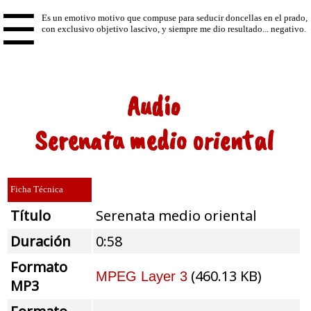
☰
Audio
Serenata medio oriental
Ficha Técnica
Título
Serenata medio oriental
Duración
0:58
Formato
(460.13 KB)
MPEG Layer 3
MP3