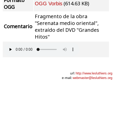
Formato
(614.63 KB)
OGG Vorbis
OGG
Fragmento de la obra
"Serenata medio oriental",
Comentario
extraído del DVD "Grandes
Hitos"
url:
http://www.lesluthiers.org
e-mail:
webmaster@lesluthiers.org