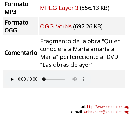
Formato
(556.13 KB)
MPEG Layer 3
MP3
Formato
(697.26 KB)
OGG Vorbis
OGG
Fragmento de la obra "Quien
conociera a María amaría a
Comentario
María" perteneciente al DVD
"Las obras de ayer"
url:
http://www.lesluthiers.org
e-mail:
webmaster@lesluthiers.org