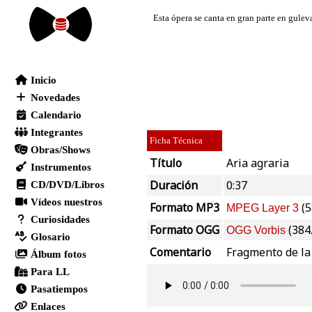
Ficha Técnica
Título
Aria agraria
Duración
0:37
Formato MP3
(5
MPEG Layer 3
Formato OGG
(384
OGG Vorbis
Comentario
Fragmento de la