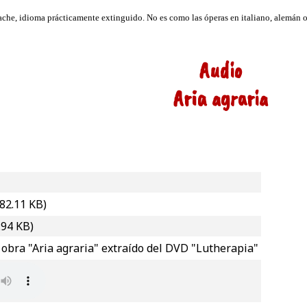
Audio
Aria agraria
82.11 KB)
.94 KB)
 obra "Aria agraria" extraído del DVD "Lutherapia"