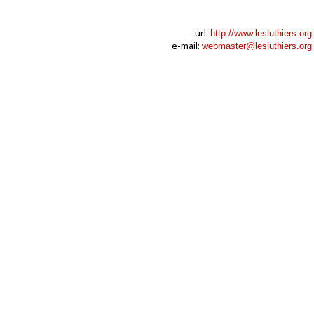
url:
http://www.lesluthiers.org
e-mail:
webmaster@lesluthiers.org