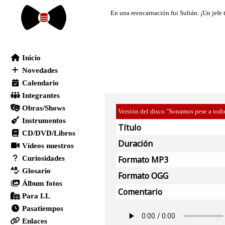
Versión del disco "Sonamos pese a tod
Título
Duración
Formato MP3
Formato OGG
Comentario