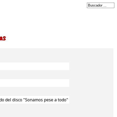
as
do del disco "Sonamos pese a todo"