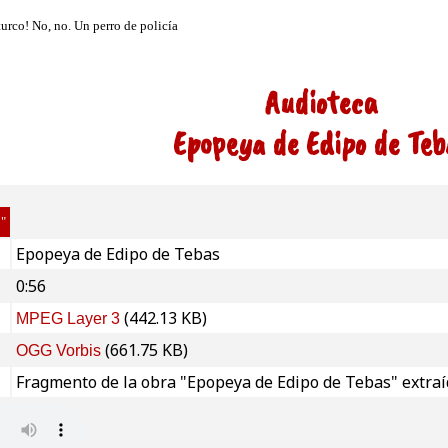
Audioteca
Epopeya de Edipo de Teb
o"
Epopeya de Edipo de Tebas
0:56
(442.13 KB)
MPEG Layer 3
(661.75 KB)
OGG Vorbis
Fragmento de la obra "Epopeya de Edipo de Tebas" extraí