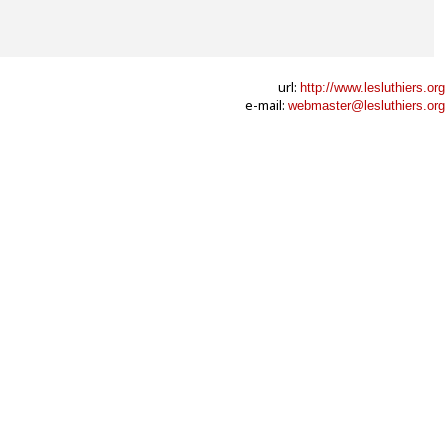
url:
http://www.lesluthiers.org
e-mail:
webmaster@lesluthiers.org