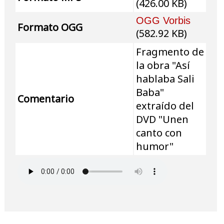
(426.00 KB)
OGG Vorbis
Formato OGG
(582.92 KB)
Fragmento de
la obra "Así
hablaba Sali
Baba"
Comentario
extraído del
DVD "Unen
canto con
humor"