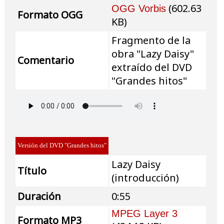
(602.63
OGG Vorbis
Formato OGG
KB)
Fragmento de la
obra "Lazy Daisy"
Comentario
extraído del DVD
"Grandes hitos"
Versión del DVD "Grandes hitos"
Lazy Daisy
Título
(introducción)
Duración
0:55
MPEG Layer 3
Formato MP3