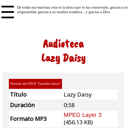
☰
Audioteca
Lazy Daisy
Versión del DVD "Grandes hitos"
Título
Lazy Daisy
Duración
0:58
MPEG Layer 3
Formato MP3
(456.13 KB)