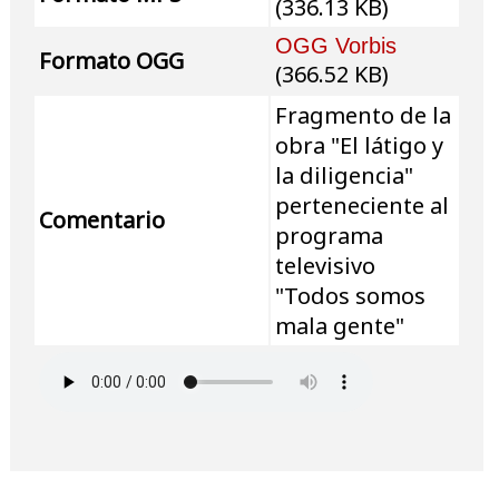
(336.13 KB)
OGG Vorbis
Formato OGG
(366.52 KB)
Fragmento de la
obra "El látigo y
la diligencia"
perteneciente al
Comentario
programa
televisivo
"Todos somos
mala gente"