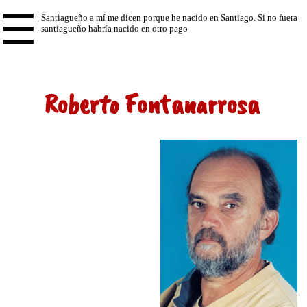
☰
Roberto Fontanarrosa