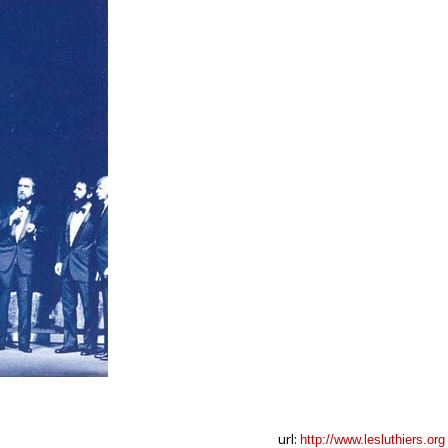
url:
http://www.lesluthiers.org