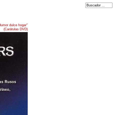
Humor dulce hogar"
(Carátulas DVD)