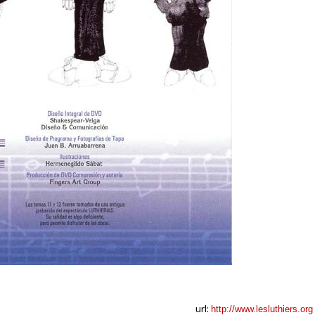
url:
http://www.lesluthiers.org