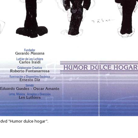
el dvd "Humor dulce hogar".