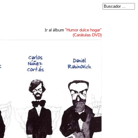
Ir al álbum
"Humor dulce hogar"
(Carátulas DVD)