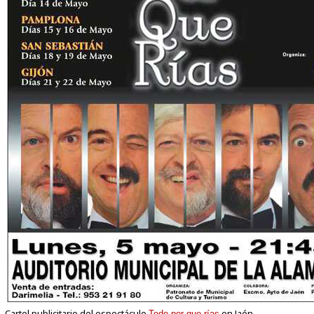
Cartel publicitario del espectáculo
en Jaén.
Todo por que rías