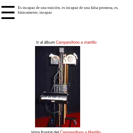
☰
Ir al álbum
Campanófono a martillo
Vista frontal del
Campanófono a Martillo