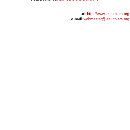
url:
http://www.lesluthiers.org
e-mail:
webmaster@lesluthiers.org