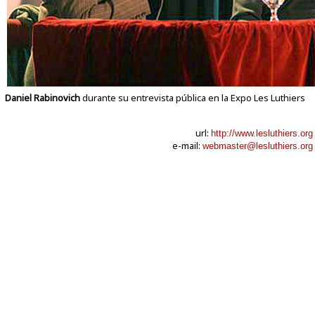
Daniel Rabinovich
durante su entrevista pública en la Expo Les Luthiers
url:
http://www.lesluthiers.org
e-mail:
webmaster@lesluthiers.org