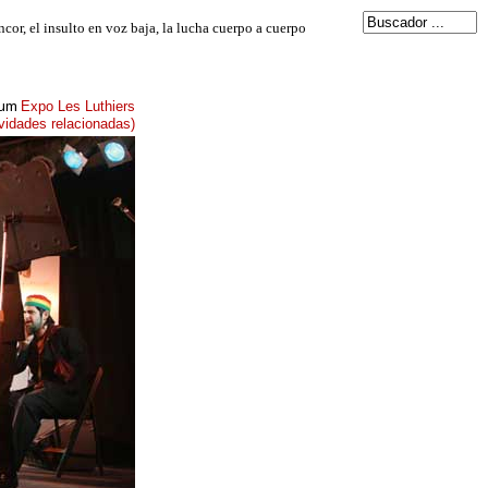
lbum
Expo Les Luthiers
ividades relacionadas)