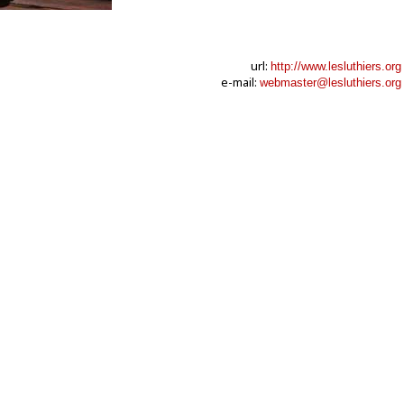
url:
http://www.lesluthiers.org
e-mail:
webmaster@lesluthiers.org