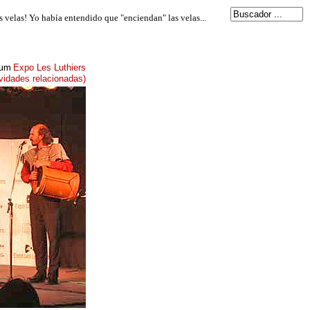
lbum
Expo Les Luthiers
ividades relacionadas)