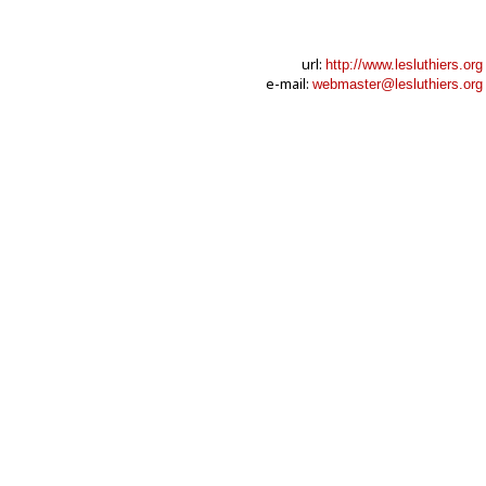
url:
http://www.lesluthiers.org
e-mail:
webmaster@lesluthiers.org