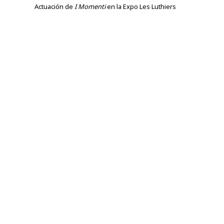
Actuación de
I Momenti
en la Expo Les Luthiers