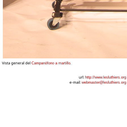
Vista general del
.
Campanófono a martillo
url:
http://www.lesluthiers.org
e-mail:
webmaster@lesluthiers.org