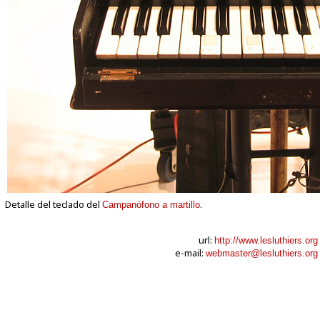
Detalle del teclado del
.
Campanófono a martillo
url:
http://www.lesluthiers.org
e-mail:
webmaster@lesluthiers.org