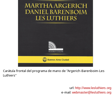
Carátula frontal del programa de mano de "Argerich-Barenboim-Les
Luthiers"
url:
http://www.lesluthiers.org
e-mail:
webmaster@lesluthiers.org