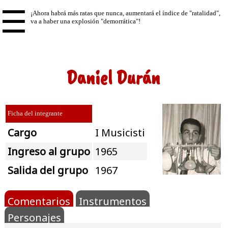
☰
Daniel Durán
Ficha del integrante
Cargo
I Musicisti
Ingreso al grupo
1965
Salida del grupo
1967
Comentarios
Instrumentos
Personajes