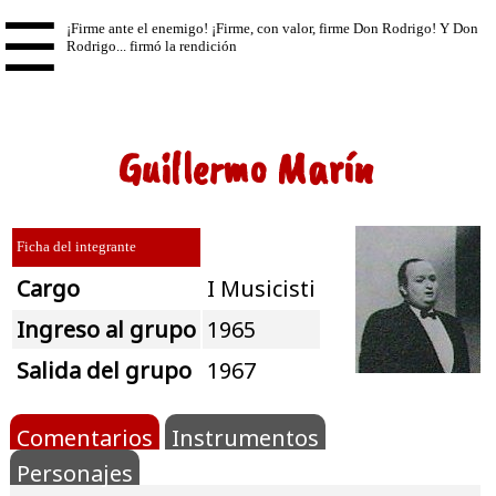
☰
Guillermo Marín
Ficha del integrante
Cargo
I Musicisti
Ingreso al grupo
1965
Salida del grupo
1967
Comentarios
Instrumentos
Personajes