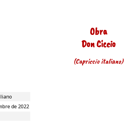
Obra
Don Ciccio
(Capriccio italiano)
aliano
mbre de 2022