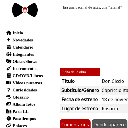
Ficha de la obra
Título
Don Ciccio
Subtítulo/Género
Capriccio it
Fecha de estreno
18 de novie
Lugar de estreno
Rosario
Comentarios
Dónde aparece