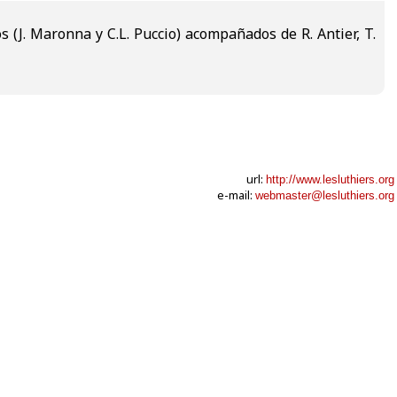
 (J. Maronna y C.L. Puccio) acompañados de R. Antier, T.
url:
http://www.lesluthiers.org
e-mail:
webmaster@lesluthiers.org