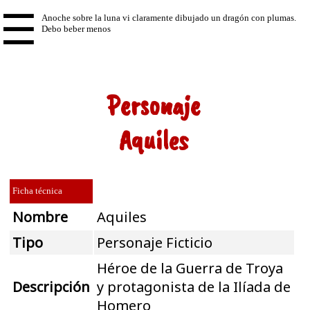
☰
Personaje
Aquiles
Ficha técnica
Nombre
Aquiles
Tipo
Personaje Ficticio
Héroe de la Guerra de Troya
Descripción
y protagonista de la Ilíada de
Homero