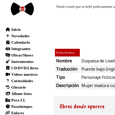
Ficha técnica
Nombre
Duquesa de Lowb
Traducción
Puente bajo (ingl
Tipo
Personaje Fictici
Descripción
Mujer madura cuy
Obras donde aparece