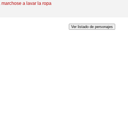
 marchose a lavar la ropa
Ver listado de personajes