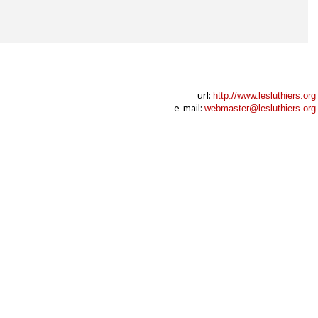
url:
http://www.lesluthiers.org
e-mail:
webmaster@lesluthiers.org