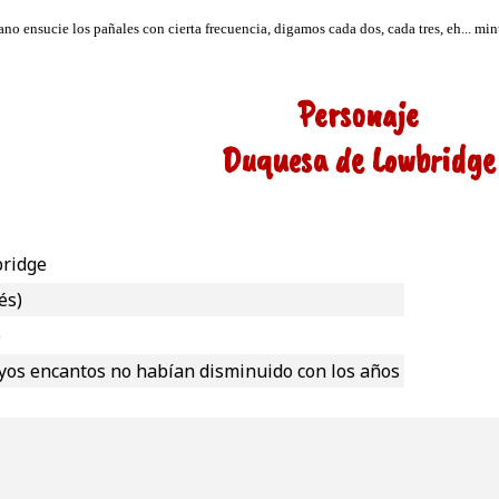
Personaje
Duquesa de Lowbridge
ridge
és)
o
os encantos no habían disminuido con los años