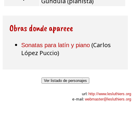
Gundula (pianista)
Obras donde aparece
(Carlos
Sonatas para latín y piano
López Puccio)
Ver listado de personajes
url:
http://www.lesluthiers.org
e-mail:
webmaster@lesluthiers.org