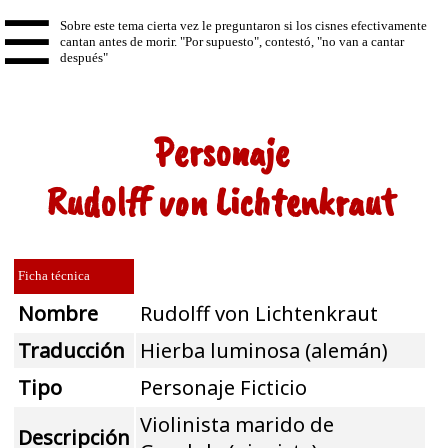
☰
Personaje
Rudolff von Lichtenkraut
Ficha técnica
Nombre
Rudolff von Lichtenkraut
Traducción
Hierba luminosa (alemán)
Tipo
Personaje Ficticio
Violinista marido de
Descripción