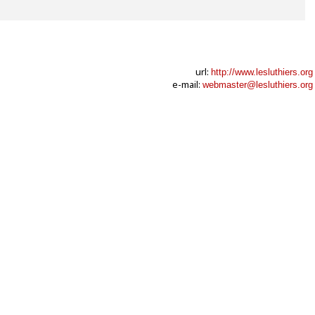
url:
http://www.lesluthiers.org
e-mail:
webmaster@lesluthiers.org