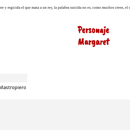
Personaje
Margaret
o
Mastropiero