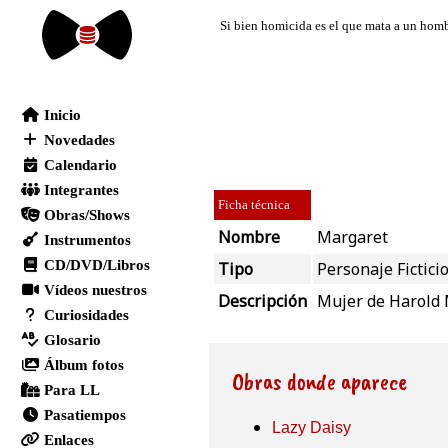
Ficha técnica
Nombre
Margaret
Tipo
Personaje Fictici
Descripción
Mujer de Harold 
Obras donde aparece
Lazy Daisy