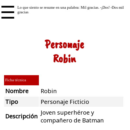
☰
Personaje
Robin
Ficha técnica
Nombre
Robin
Tipo
Personaje Ficticio
Joven superhéroe y
Descripción
compañero de Batman