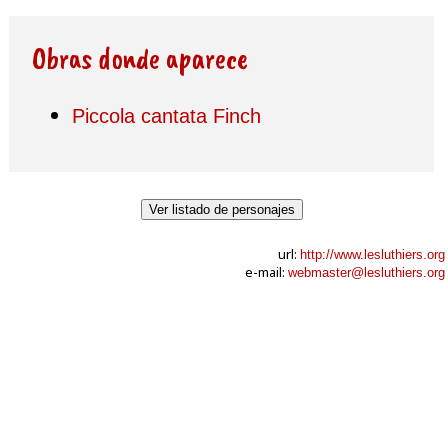
Obras donde aparece
Piccola cantata Finch
Ver listado de personajes
url:
http://www.lesluthiers.org
e-mail:
webmaster@lesluthiers.org