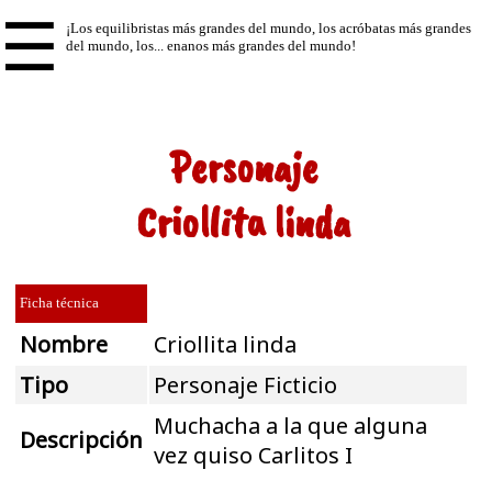
☰
Personaje
Criollita linda
Ficha técnica
Nombre
Criollita linda
Tipo
Personaje Ficticio
Muchacha a la que alguna
Descripción
vez quiso Carlitos I