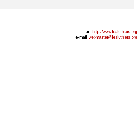
url:
http://www.lesluthiers.org
e-mail:
webmaster@lesluthiers.org