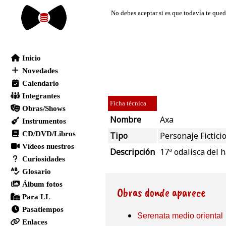
Ficha técnica
Nombre
Axa
Tipo
Personaje Fictici
Descripción
17ª odalisca del
Obras donde aparece
Serenata medio oriental