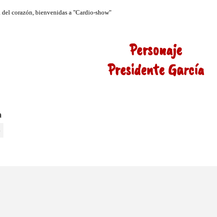
Personaje
Presidente García
a
o