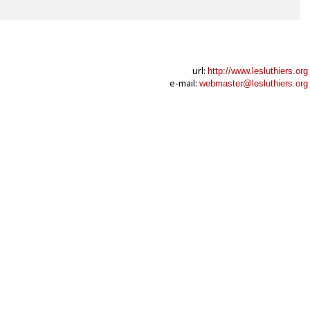
url:
http://www.lesluthiers.org
e-mail:
webmaster@lesluthiers.org