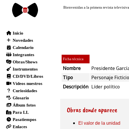
Ficha técnica
Nombre
Presidente Garcí
Tipo
Personaje Fictici
Descripción
Líder político
Obras donde aparece
El valor de la unidad