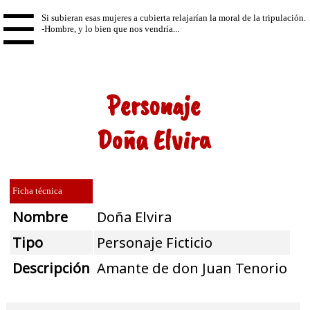
☰
Personaje
Doña Elvira
Ficha técnica
Nombre
Doña Elvira
Tipo
Personaje Ficticio
Descripción
Amante de don Juan Tenorio