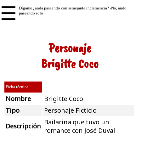
☰
Personaje
Brigitte Coco
Ficha técnica
Nombre
Brigitte Coco
Tipo
Personaje Ficticio
Bailarina que tuvo un
Descripción
romance con José Duval