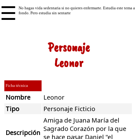
☰
Personaje
Leonor
Ficha técnica
Nombre
Leonor
Tipo
Personaje Ficticio
Amiga de Juana María del
Sagrado Corazón por la que
Descripción
se hace pasar Daniel "el