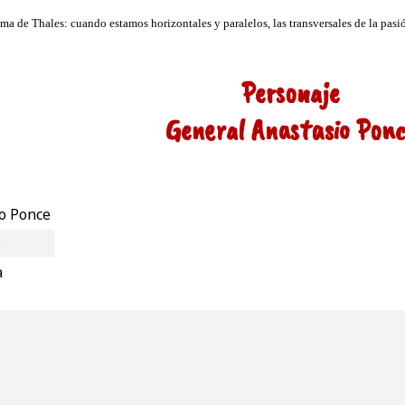
Personaje
General Anastasio Ponc
o Ponce
o
a