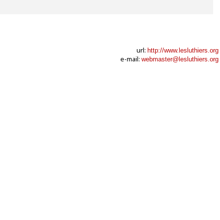
url:
http://www.lesluthiers.org
e-mail:
webmaster@lesluthiers.org