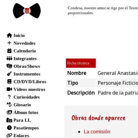
Ficha técnica
Nombre
General Anastasi
Tipo
Personaje Fictici
Descripción
Padre de la patri
Obras donde aparece
La comisión