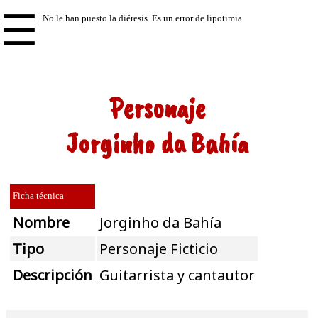
☰
Personaje
Jorginho da Bahía
Ficha técnica
Nombre
Jorginho da Bahía
Tipo
Personaje Ficticio
Descripción
Guitarrista y cantautor