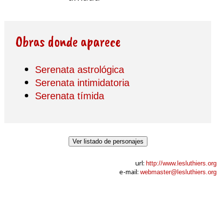
Obras donde aparece
Serenata astrológica
Serenata intimidatoria
Serenata tímida
Ver listado de personajes
url:
http://www.lesluthiers.org
e-mail:
webmaster@lesluthiers.org