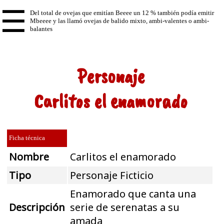
☰
Personaje
Carlitos el enamorado
Ficha técnica
Nombre
Carlitos el enamorado
Tipo
Personaje Ficticio
Enamorado que canta una
Descripción
serie de serenatas a su
amada