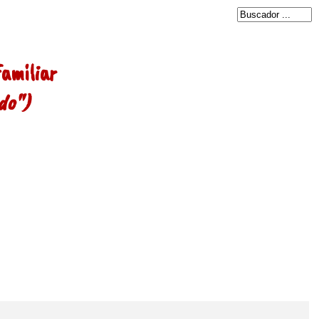
amiliar
do")