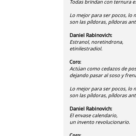
Todas brindan con ternura es
Lo mejor para ser pocos, lo 
son las píldoras, píldoras ant
Daniel Rabinovich:
Estranol, noretindrona,
etinilestradiol.
Coro:
Actúan como cedazos de pos
dejando pasar al soso y fren
Lo mejor para ser pocos, lo 
son las píldoras, píldoras ant
Daniel Rabinovich:
El envase calendario,
un invento revolucionario.
Coro: