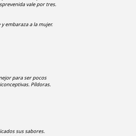
prevenida vale por tres.
 y embaraza a la mujer.
mejor para ser pocos
iconceptivas. Píldoras.
licados sus sabores.