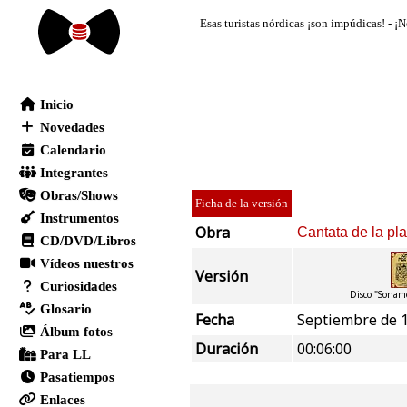
Ficha de la versión
Obra
Cantata de la pla
Versión
Disco "Sonamo
Fecha
Septiembre de 
Duración
00:06:00