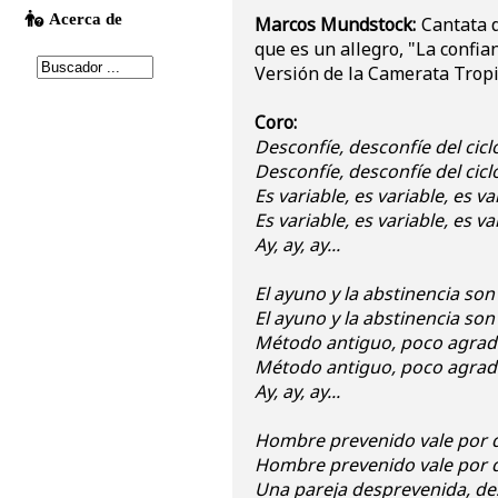
Marcos Mundstock:
Cantata d
que es un allegro, "La confia
Versión de la Camerata Tropi
Coro:
Desconfíe, desconfíe del cicl
Desconfíe, desconfíe del cicl
Es variable, es variable, es va
Es variable, es variable, es va
Ay, ay, ay...
El ayuno y la abstinencia son
El ayuno y la abstinencia son
Método antiguo, poco agradab
Método antiguo, poco agradab
Ay, ay, ay...
Hombre prevenido vale por 
Hombre prevenido vale por 
Una pareja desprevenida, des