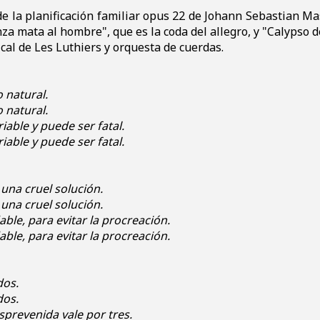
e la planificación familiar opus 22 de Johann Sebastian Mast
nza mata al hombre", que es la coda del allegro, y "Calypso d
cal de Les Luthiers y orquesta de cuerdas.
o natural.
o natural.
riable y puede ser fatal.
riable y puede ser fatal.
 una cruel solución.
 una cruel solución.
le, para evitar la procreación.
le, para evitar la procreación.
dos.
dos.
prevenida vale por tres.