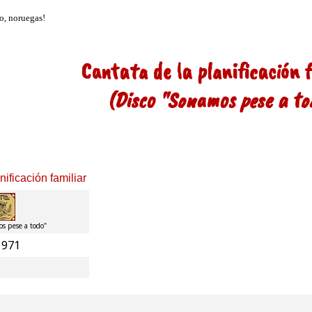
Cantata de la planificación f
(Disco "Sonamos pese a to
nificación familiar
s pese a todo"
1971