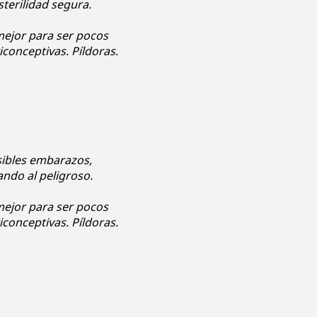
terilidad segura.
mejor para ser pocos
iconceptivas. Píldoras.
ibles embarazos,
ando al peligroso.
mejor para ser pocos
iconceptivas. Píldoras.