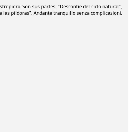
ropiero. Son sus partes: "Desconfíe del ciclo natural",
e las píldoras", Andante tranquillo senza complicazioni.