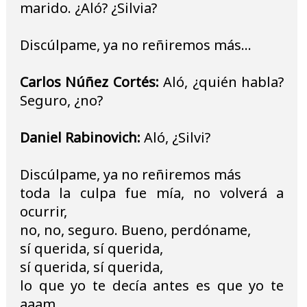
marido. ¿Aló? ¿Silvia?
Discúlpame, ya no reñiremos más...
Carlos Núñez Cortés:
Aló, ¿quién habla?
Seguro, ¿no?
Daniel Rabinovich:
Aló, ¿Silvi?
Discúlpame, ya no reñiremos más
toda la culpa fue mía, no volverá a
ocurrir,
no, no, seguro. Bueno, perdóname,
sí querida, sí querida,
sí querida, sí querida,
lo que yo te decía antes es que yo te
aaam..