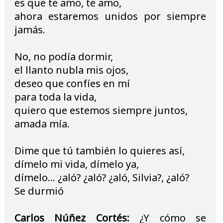
es que te amo, te amo,
ahora estaremos unidos por siempre
jamás.
No, no podía dormir,
el llanto nubla mis ojos,
deseo que confíes en mí
para toda la vida,
quiero que estemos siempre juntos,
amada mía.
Dime que tú también lo quieres así,
dímelo mi vida, dímelo ya,
dímelo... ¿aló? ¿aló? ¿aló, Silvia?, ¿aló?
Se durmió
Carlos Núñez Cortés:
¿Y cómo se