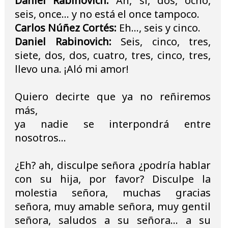
Daniel Rabinovich:
Ah, sí, dos, ocho,
seis, once... y no está el once tampoco.
Carlos Núñez Cortés:
Eh..., seis y cinco.
Daniel Rabinovich:
Seis, cinco, tres,
siete, dos, dos, cuatro, tres, cinco, tres,
llevo una. ¡Aló mi amor!
Quiero decirte que ya no reñiremos
más,
ya nadie se interpondrá entre
nosotros...
¿Eh? ah, disculpe señora ¿podría hablar
con su hija, por favor? Disculpe la
molestia señora, muchas gracias
señora, muy amable señora, muy gentil
señora, saludos a su señora... a su