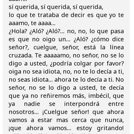
sí querida, sí querida, sí querida,
lo que te trataba de decir es que yo te
aaamo, te aaaa...
¿Hola? ¿Aló? ¿Aló?... no, no, lo que pasa
es que no oigo un... ¿Aló? ¿cómo dice
señor?, cuelgue, señor, está la línea
cruzada. Te aaaaamo, no señor, no se lo
digo a usted, ¿podría colgar por favor?
oiga no sea idiota, no, no te lo decía a ti,
no seas idiota... ahora te lo decía a ti. No
señor, no se lo digo a usted, te decía
que ya no reñiremos más, imbécil, que
ya nadie se interpondrá entre
nosotros... ¡Cuelgue señor! que ahora
vamos a estar mas cerca que nunca,
¡que ahora vamos... estoy gritando!