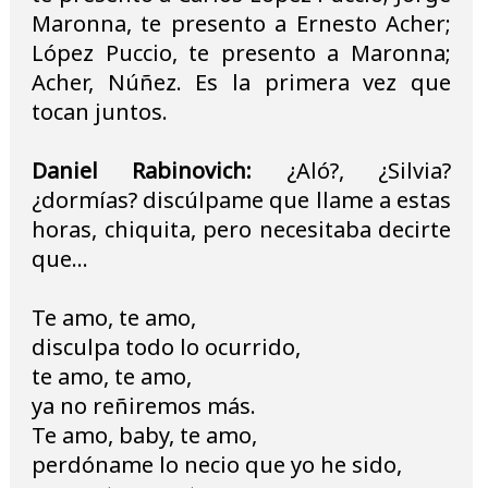
Maronna, te presento a Ernesto Acher;
López Puccio, te presento a Maronna;
Acher, Núñez. Es la primera vez que
tocan juntos.
Daniel Rabinovich:
¿Aló?, ¿Silvia?
¿dormías? discúlpame que llame a estas
horas, chiquita, pero necesitaba decirte
que...
Te amo, te amo,
disculpa todo lo ocurrido,
te amo, te amo,
ya no reñiremos más.
Te amo, baby, te amo,
perdóname lo necio que yo he sido,