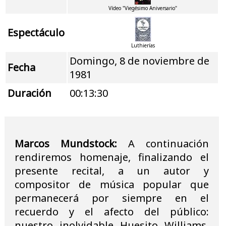
Vídeo "Viegésimo Aniversario"
Espectáculo
Luthierías
Domingo, 8 de noviembre de
Fecha
1981
Duración
00:13:30
Marcos Mundstock:
A continuación
rendiremos homenaje, finalizando el
presente recital, a un autor y
compositor de música popular que
permanecerá por siempre en el
recuerdo y el afecto del público:
nuestro inolvidable Huesito Williams.