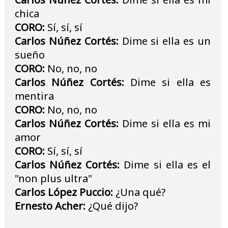
chica
CORO:
Sí, sí, sí
Carlos Núñez Cortés:
Dime si ella es un
sueño
CORO:
No, no, no
Carlos Núñez Cortés:
Dime si ella es
mentira
CORO:
No, no, no
Carlos Núñez Cortés:
Dime si ella es mi
amor
CORO:
Sí, sí, sí
Carlos Núñez Cortés:
Dime si ella es el
"non plus ultra"
Carlos López Puccio:
¿Una qué?
Ernesto Acher:
¿Qué dijo?