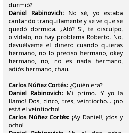
durmió?
Daniel Rabinovich:
No sé, yo estaba
cantando tranquilamente y se ve que se
quedó dormida. ¿Aló? Sí, te disculpo,
olvídalo, no hay problema Roberto. No,
devuélveme el dinero cuando quieras
hermano, no lo preciso hermano, okey
hermano, no, no es nada hermano,
adiós hermano, chau.
Carlos Núñez Cortés:
¿Quién era?
Daniel Rabinovich:
Mi primo. ¡Y yo la
llamo! Dos, cinco, tres, veintiocho... ¡no
está el veintiocho!
Carlos Núñez Cortés:
¡Ay Daniel!, ¡dos y
ocho!