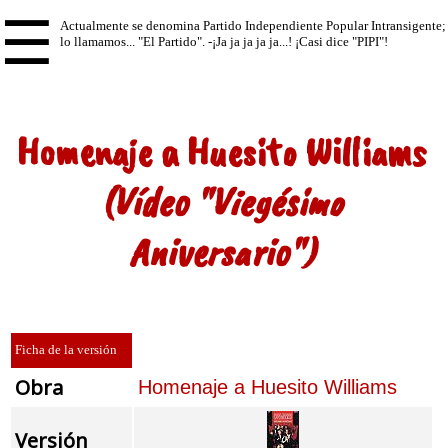
☰
Homenaje a Huesito Williams
(Vídeo "Viegésimo
Aniversario")
Ficha de la versión
Obra
Homenaje a Huesito Williams
Versión