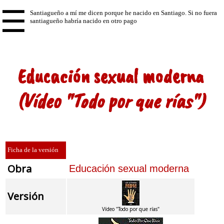
☰
Educación sexual moderna
(Vídeo "Todo por que rías")
Ficha de la versión
Obra
Educación sexual moderna
Versión
Vídeo "Todo por que rías"