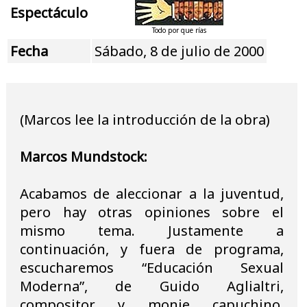
Espectáculo
Todo por que rías
Fecha
Sábado, 8 de julio de 2000
(Marcos lee la introducción de la obra)
Marcos Mundstock:
Acabamos de aleccionar a la juventud,
pero hay otras opiniones sobre el
mismo tema. Justamente a
continuación, y fuera de programa,
escucharemos “Educación Sexual
Moderna”, de Guido Aglialtri,
compositor y monje capuchino.