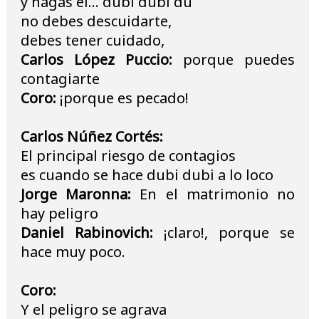
y hagas el... dubi dubi du
no debes descuidarte,
debes tener cuidado,
Carlos López Puccio:
porque puedes
contagiarte
Coro:
¡porque es pecado!
Carlos Núñez Cortés:
El principal riesgo de contagios
es cuando se hace dubi dubi a lo loco
Jorge Maronna:
En el matrimonio no
hay peligro
Daniel Rabinovich:
¡claro!, porque se
hace muy poco.
Coro:
Y el peligro se agrava