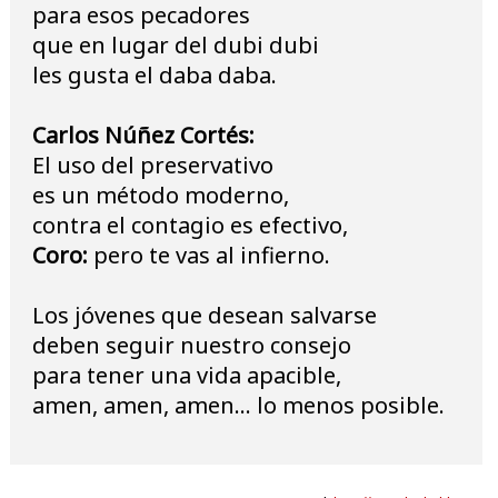
para esos pecadores
que en lugar del dubi dubi
les gusta el daba daba.
Carlos Núñez Cortés:
El uso del preservativo
es un método moderno,
contra el contagio es efectivo,
Coro:
pero te vas al infierno.
Los jóvenes que desean salvarse
deben seguir nuestro consejo
para tener una vida apacible,
amen, amen, amen... lo menos posible.