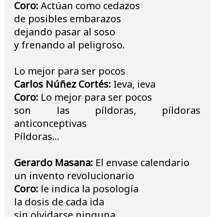
Coro:
Actúan como cedazos
de posibles embarazos
dejando pasar al soso
y frenando al peligroso.
Lo mejor para ser pocos
Carlos Núñez Cortés:
Ieva, ieva
Coro:
Lo mejor para ser pocos
son las píldoras, píldoras
anticonceptivas
Píldoras…
Gerardo Masana:
El envase calendario
un invento revolucionario
Coro:
le indica la posología
la dosis de cada ida
sin olvidarse ninguna