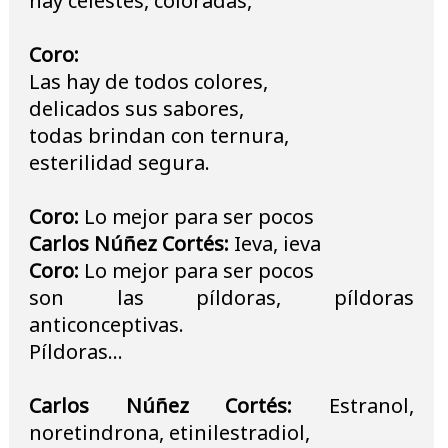
hay celestes, coloradas,
Coro:
Las hay de todos colores,
delicados sus sabores,
todas brindan con ternura,
esterilidad segura.
Coro:
Lo mejor para ser pocos
Carlos Núñez Cortés:
Ieva, ieva
Coro:
Lo mejor para ser pocos
son las píldoras, píldoras
anticonceptivas.
Píldoras…
Carlos Núñez Cortés:
Estranol,
noretindrona, etinilestradiol,