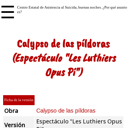
☰
Calypso de las píldoras
(Espectáculo "Les Luthiers
Opus Pi")
Ficha de la versión
Obra
Calypso de las píldoras
Espectáculo "Les Luthiers Opus
Versión