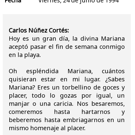
Fecha
Viernes, 24 de junio de 1994
Carlos Núñez Cortés:
Hoy es un gran día, la divina Mariana
aceptó pasar el fin de semana conmigo
en la playa.
Oh espléndida Mariana, cuántos
quisieran estar en mi lugar. ¿Sabes
Mariana? Eres un torbellino de goces y
placer, todo lo gozas por igual, un
manjar o una caricia. Nos besaremos,
comeremos hasta hartarnos y
beberemos hasta embriagarnos en un
mismo homenaje al placer.