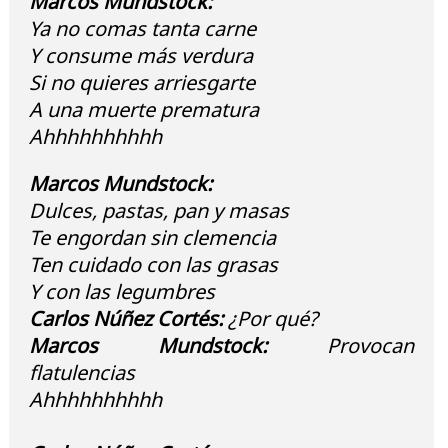
Marcos Mundstock:
Ya no comas tanta carne
Y consume más verdura
Si no quieres arriesgarte
A una muerte prematura
Ahhhhhhhhhh
Marcos Mundstock:
Dulces, pastas, pan y masas
Te engordan sin clemencia
Ten cuidado con las grasas
Y con las legumbres
Carlos Núñez Cortés:
¿Por qué?
Marcos Mundstock:
Provocan
flatulencias
Ahhhhhhhhhh