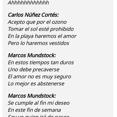
Ahhhhhhhhhhhh
Carlos Núñez Cortés:
Acepto que por el ozono
Tomar el sol esté prohibido
En la playa haremos el amor
Pero lo haremos vestidos
Marcos Mundstock:
En estos tiempos tan duros
Uno debe precaverse
El amor no es muy seguro
Lo mejor es abstenerse
Marcos Mundstock:
Se cumple al fin mi deseo
En este fin de semana
Soy yo quien irá de paseo