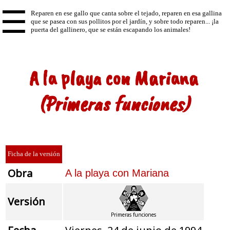
☰
A la playa con Mariana
(Primeras funciones)
Ficha de la versión
Obra
A la playa con Mariana
Versión
Primeras funciones