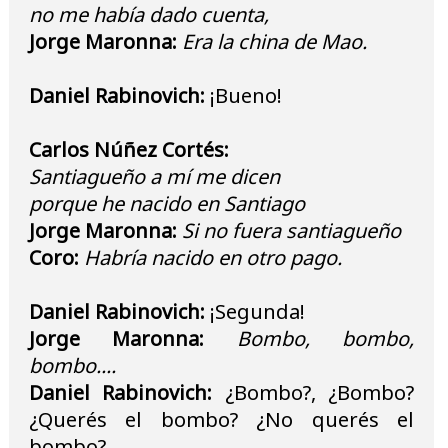
no me había dado cuenta,
Jorge Maronna:
Era la china de Mao.
Daniel Rabinovich:
¡Bueno!
Carlos Núñez Cortés:
Santiagueño a mí me dicen
porque he nacido en Santiago
Jorge Maronna:
Si no fuera santiagueño
Coro:
Habría nacido en otro pago.
Daniel Rabinovich:
¡Segunda!
Jorge Maronna:
Bombo, bombo,
bombo....
Daniel Rabinovich:
¿Bombo?, ¿Bombo?
¿Querés el bombo? ¿No querés el
bombo?