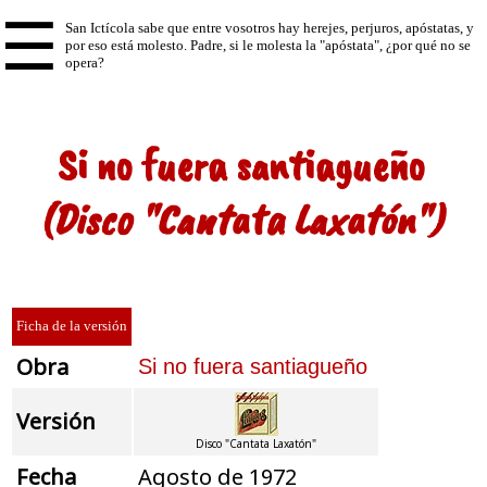
☰
Si no fuera santiagueño
(Disco "Cantata Laxatón")
Ficha de la versión
Obra
Si no fuera santiagueño
Versión
Disco "Cantata Laxatón"
Fecha
Agosto de 1972